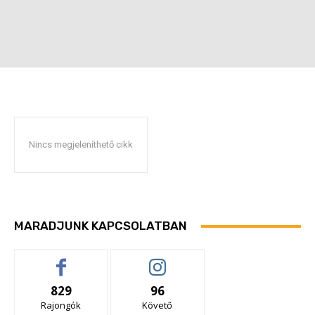
Nincs megjeleníthető cikk
MARADJUNK KAPCSOLATBAN
829
96
Rajongók
Követő