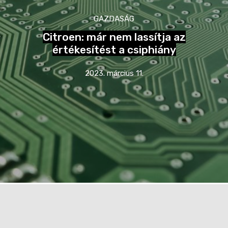
GAZDASÁG
Citroen: már nem lassítja az
értékesítést a csiphiány
2023. március 11.