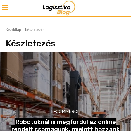
Kezdőlap
Készletezés
Készletezés
E-COMMERCE
Robotoknál is megfordul az online
rendelt csomagunk, mielőtt hozzánk