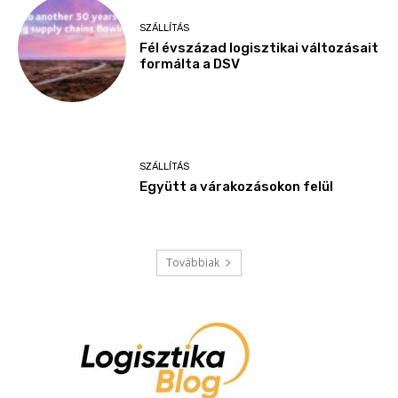
SZÁLLÍTÁS
Fél évszázad logisztikai változásait
formálta a DSV
SZÁLLÍTÁS
Együtt a várakozásokon felül
Továbbiak