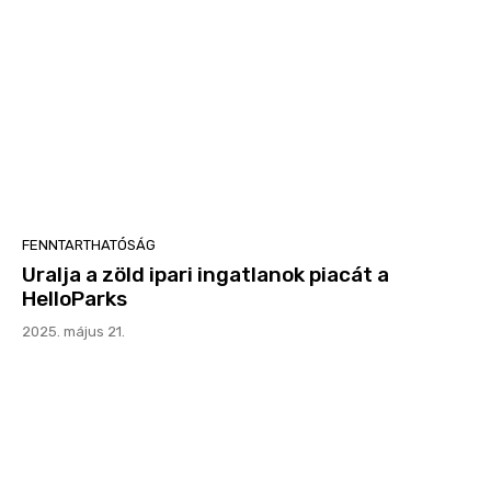
FENNTARTHATÓSÁG
Uralja a zöld ipari ingatlanok piacát a
HelloParks
2025. május 21.