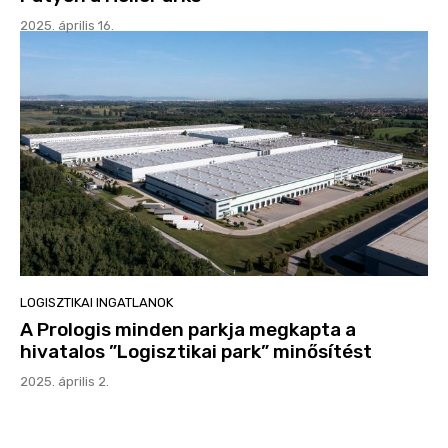
2025. április 16.
LOGISZTIKAI INGATLANOK
A Prologis minden parkja megkapta a
hivatalos ”Logisztikai park” minősítést
2025. április 2.