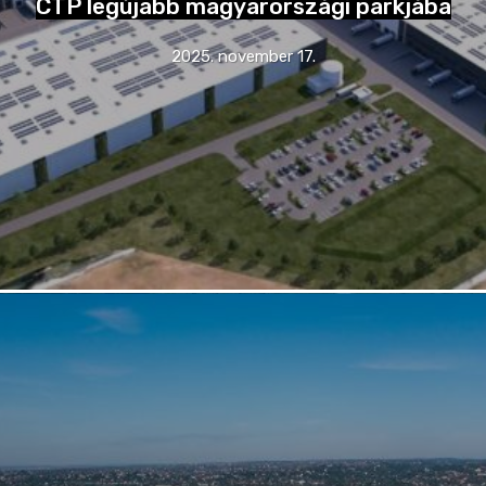
CTP legújabb magyarországi parkjába
2025. november 17.