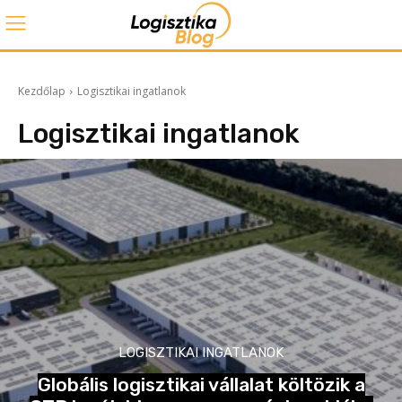
Kezdőlap
Logisztikai ingatlanok
Logisztikai ingatlanok
LOGISZTIKAI INGATLANOK
Globális logisztikai vállalat költözik a