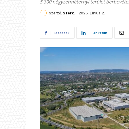
5.300 négyzetméternyi terület bérbevétel
2025. június 2.
Szerző:
Szerk.
Facebook
Linkedin