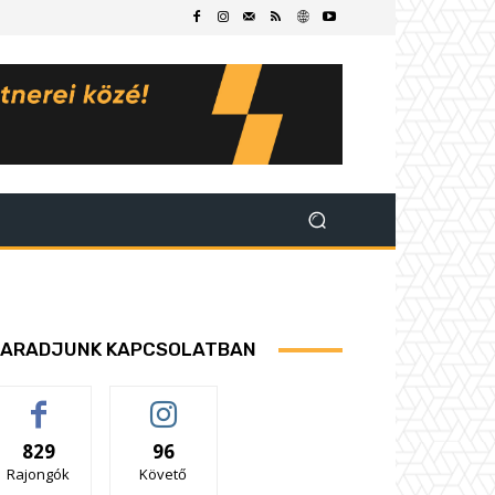
ARADJUNK KAPCSOLATBAN
829
96
Rajongók
Követő