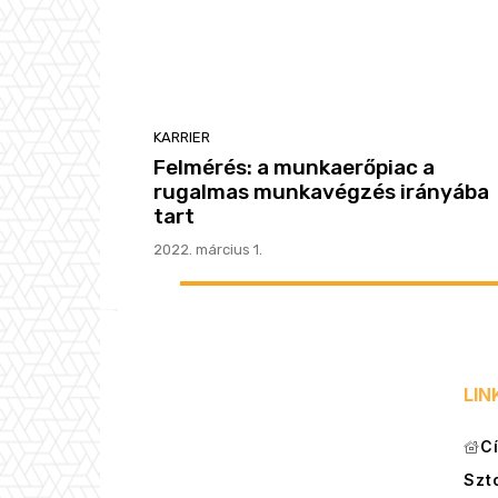
KARRIER
Felmérés: a munkaerőpiac a
rugalmas munkavégzés irányába
tart
2022. március 1.
LIN
C
Szt