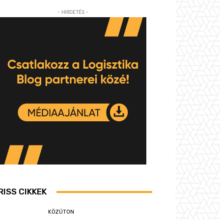
- HIRDETÉS -
RISS CIKKEK
KÖZÚTON