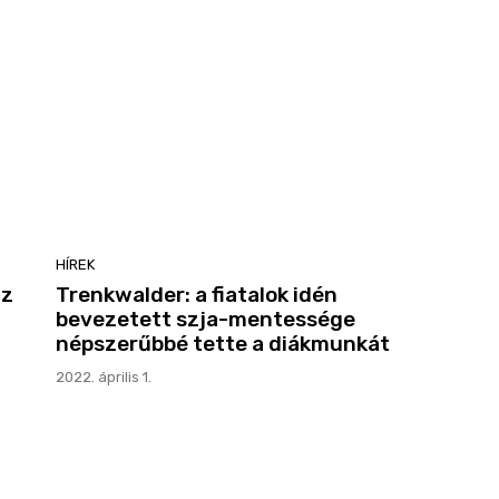
HÍREK
az
Trenkwalder: a fiatalok idén
bevezetett szja-mentessége
népszerűbbé tette a diákmunkát
2022. április 1.