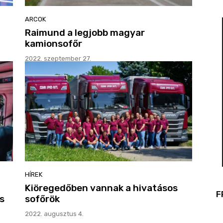
ARCOK
Raimund a legjobb magyar
kamionsofőr
2022. szeptember 27.
HÍREK
Kiöregedőben vannak a hivatásos
F
s
sofőrök
2022. augusztus 4.