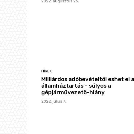
2022. augusztus 26.
HÍREK
Milliárdos adóbevételtől eshet el 
államháztartás – súlyos a
gépjárművezető-hiány
2022. július 7.