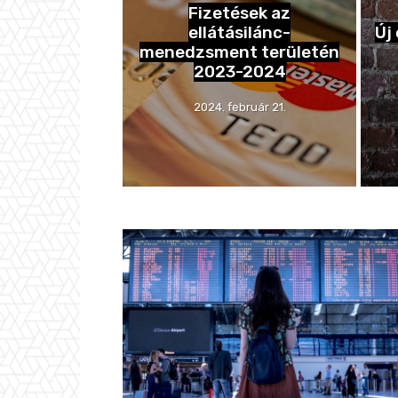
Fizetések az
ellátásilánc-
Új
menedzsment területén
2023-2024
2024. február 21.