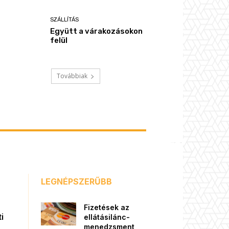
SZÁLLÍTÁS
Együtt a várakozásokon
felül
Továbbiak
LEGNÉPSZERŰBB
Fizetések az
i
ellátásilánc-
menedzsment