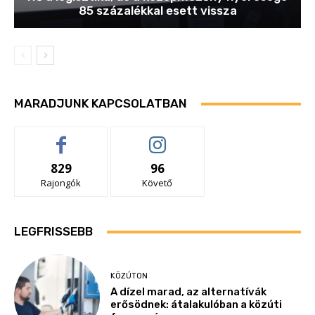
85 százalékkal esett vissza
MARADJUNK KAPCSOLATBAN
829
96
Rajongók
Követő
LEGFRISSEBB
KÖZÚTON
A dízel marad, az alternatívák
erősödnek: átalakulóban a közúti