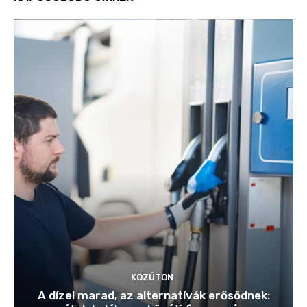
KÖZÚTON
A dízel marad, az alternatívák erősödnek: