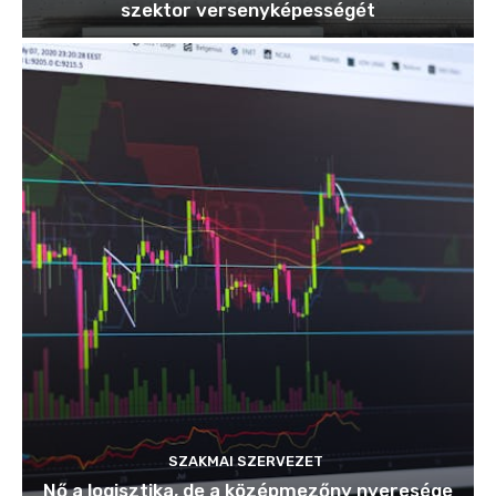
szektor versenyképességét
SZAKMAI SZERVEZET
Nő a logisztika, de a középmezőny nyeresége