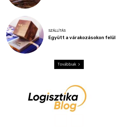
SZÁLLÍTÁS
Együtt a várakozásokon felül
Továbbiak