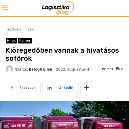
Kezdőlap
Hírek
Hírek
Karrier
Kiöregedőben vannak a hivatásos
sofőrök
2022. augusztus 4.
Szerző:
Balogh Elise
231
0
Facebook
Linkedin