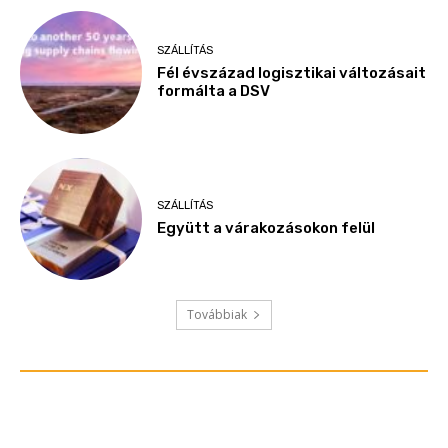
SZÁLLÍTÁS
Fél évszázad logisztikai változásait
formálta a DSV
SZÁLLÍTÁS
Együtt a várakozásokon felül
Továbbiak