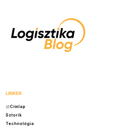
LINKEK
Címlap
Sztorik
Technológia