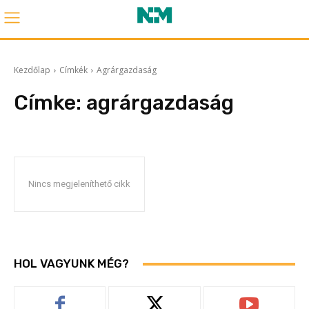
Kezdőlap
Címkék
Agrárgazdaság
Címke:
agrárgazdaság
Nincs megjeleníthető cikk
HOL VAGYUNK MÉG?