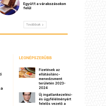
Együtt a várakozásokon
felül
Továbbiak
LEGNÉPSZERŰBB
Fizetések az
i
ellátásilánc-
menedzsment
területén 2023-
2024
 a
Új ingatlankezelési-
és ügyfélélményért
felelős vezető a