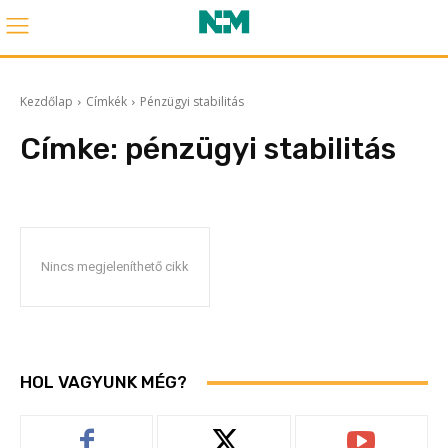
Kezdőlap
Címkék
Pénzügyi stabilitás
Címke:
pénzügyi stabilitás
Nincs megjeleníthető cikk
HOL VAGYUNK MÉG?