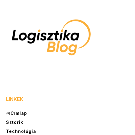
LINKEK
Címlap
Sztorik
Technológia