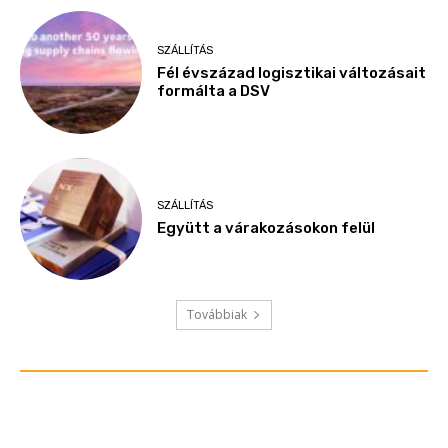
SZÁLLÍTÁS
Fél évszázad logisztikai változásait
formálta a DSV
SZÁLLÍTÁS
Együtt a várakozásokon felül
Továbbiak