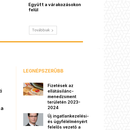
Együtt a várakozásokon
felül
Továbbiak
LEGNÉPSZERŰBB
Fizetések az
i
ellátásilánc-
menedzsment
területén 2023-
2024
 a
Új ingatlankezelési-
és ügyfélélményért
felelős vezető a