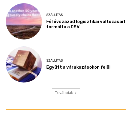
SZÁLLÍTÁS
Fél évszázad logisztikai változásait
formálta a DSV
SZÁLLÍTÁS
Együtt a várakozásokon felül
Továbbiak