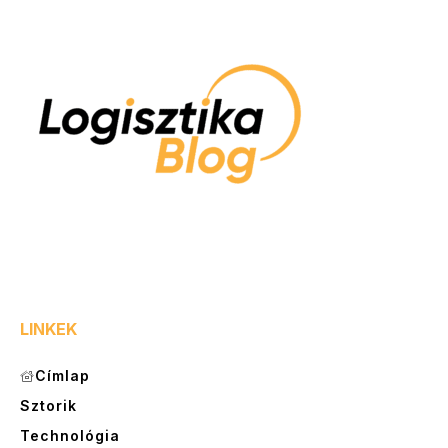
LINKEK
Címlap
Sztorik
Technológia