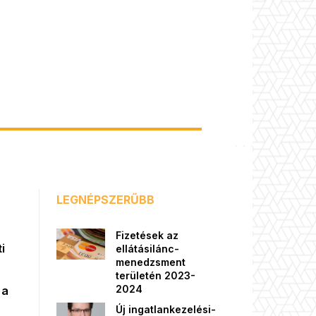
LEGNÉPSZERŰBB
Fizetések az
i
ellátásilánc-
menedzsment
területén 2023-
2024
 a
Új ingatlankezelési-