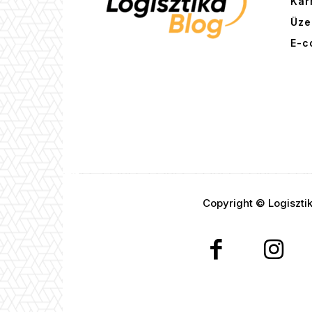
Kar
Üze
E-c
Copyright © Logiszti