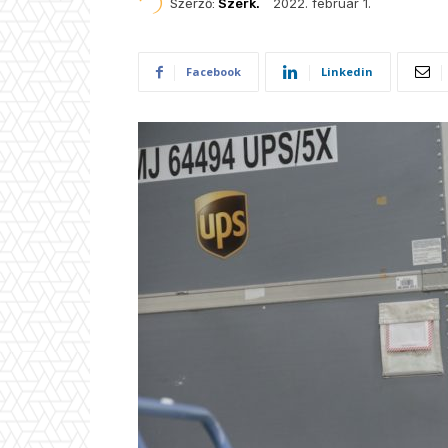
2022. február 1.
Szerző:
Szerk.
Facebook
Linkedin