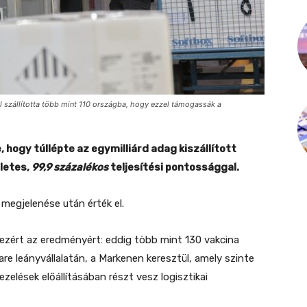
 szállította több mint 110 országba, hogy ezzel támogassák a
 hogy túllépte az egymilliárd adag kiszállított
letes,
99,9 százalékos
teljesítési pontossággal.
 megjelenése után érték el.
zért az eredményért: eddig több mint 130 vakcina
re leányvállalatán, a Markenen keresztül, amely szinte
zelések előállításában részt vesz logisztikai