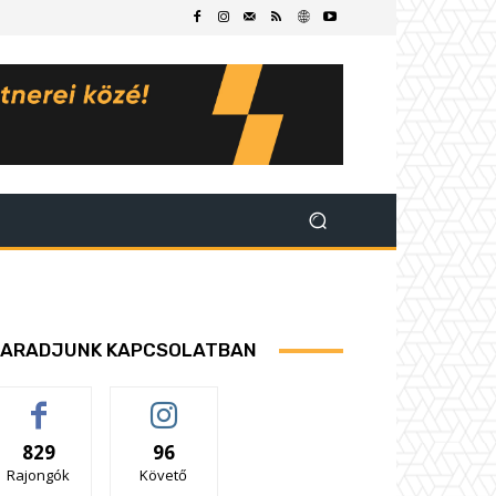
ARADJUNK KAPCSOLATBAN
829
96
Rajongók
Követő