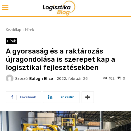
Kezdőlap
Hírek
Hírek
A gyorsaság és a raktározás
újragondolása is szerepet kap a
logisztikai fejlesztésekben
2022. február 26.
Szerző:
Balogh Elise
182
0
Facebook
Linkedin