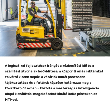
A logisztikai fejlesztések irányát a kézbesítési idő és a
szállítási útvonalak lerövidítése, a központi óriás raktárakat
felváltó kisebb depók, a vásárlók minél pontosabb
tájékoztatása és a futárok képzése határozza meg a
következő öt évben – közölte a mesterséges intelligencia
alapú kiszállítási megoldásokat kínáló DoDo pénteken az
MTI-vel.