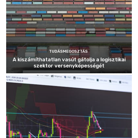
TUDÁSMEGOSZTÁS
A kiszámíthatatlan vasút gátolja a logisztikai
szektor versenyképességét