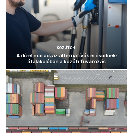
KÖZÚTON
A dízel marad, az alternatívák erősödnek:
átalakulóban a közúti fuvarozás