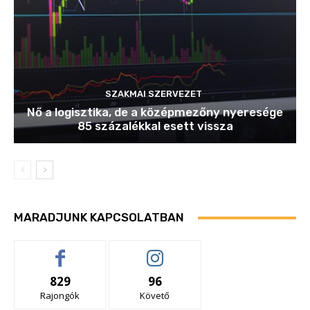
SZAKMAI SZERVEZET
Nő a logisztika, de a középmezőny nyeresége
85 százalékkal esett vissza
MARADJUNK KAPCSOLATBAN
829
96
Rajongók
Követő