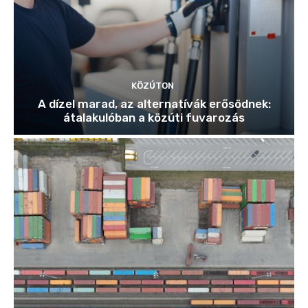
KÖZÚTON
A dízel marad, az alternatívák erősödnek:
átalakulóban a közúti fuvarozás