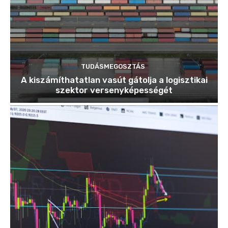
TUDÁSMEGOSZTÁS
A kiszámíthatatlan vasút gátolja a logisztikai
szektor versenyképességét