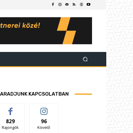
ARADJUNK KAPCSOLATBAN
829
96
Rajongók
Követő