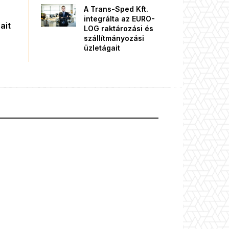
A Trans-Sped Kft.
integrálta az EURO-
ait
LOG raktározási és
szállítmányozási
üzletágait