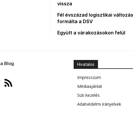
vissza
Fél évszázad logisztikai változás
formálta a DSV
Együtt a várakozásokon felül
ka Blog
Hivatalos
Impresszum
Médiaajánlat
Süti kezelés
Adatvédelmi irányelvek