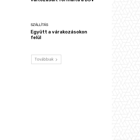
SZÁLLÍTÁS
Együtt a várakozásokon
felül
Továbbiak