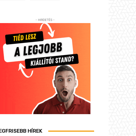
- HIRDETÉS -
EGFRISEBB HÍREK