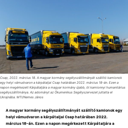
Csap, 2022. március 18. A magyar kormány segélyszállítmányát szállító kamionok
egy helyi vámudvaron a kárpátaljai Csap határában 2022. március 18-án. Ezen a
napon megérkezett Kárpátaljára a magyar kormány újabb, öt kamionnyi humanitárius
segélyszállítmánya. Az adományt az Ökumenikus Segélyszervezet juttatta el
Ukrajnába. MTI/Nemes János
A magyar kormány segélyszállítmányát szállító kamionok egy
helyi vámudvaron a kárpátaljai Csap határában 2022.
március 18-án. Ezen a napon megérkezett Kárpátaljára a