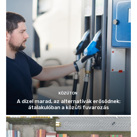
KÖZÚTON
A dízel marad, az alternatívák erősödnek:
átalakulóban a közúti fuvarozás