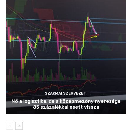
SZAKMAI SZERVEZET
Nő a logisztika, de a középmezőny nyeresége
85 százalékkal esett vissza