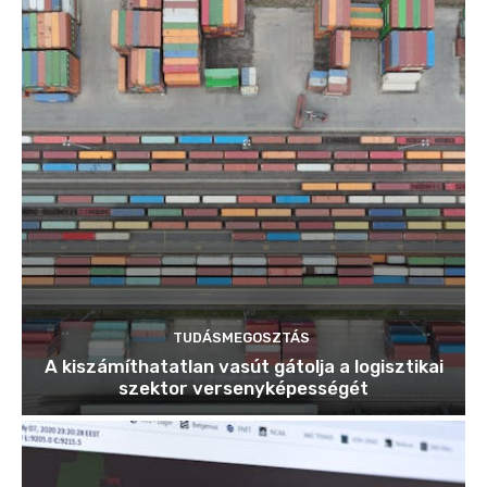
TUDÁSMEGOSZTÁS
A kiszámíthatatlan vasút gátolja a logisztikai
szektor versenyképességét