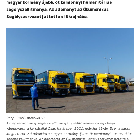
magyar kormány újabb, öt kamionnyi humanitárius
segélyszállítmánya. Az adományt az Ökumenikus
Segélyszervezet juttatta el Ukrajnába.
Csap, 2022. március 18.
A magyar kormány segélyszállítmányát szállító kamionok egy helyi
vámudvaron a kárpátaljai Csap határában 2022. március 18-án. Ezen a napon
megérkezett Kárpátaljára a magyar kormány újabb, öt kamionnyi humanitárius
segélyszállítmánya. Az adományt az Ökumenikus Segélyszervezet juttatta el