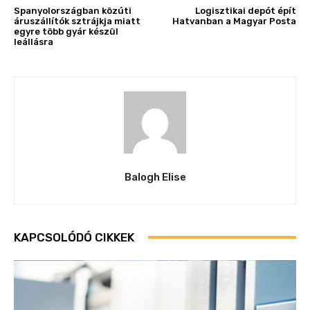
Spanyolországban közúti
Logisztikai depót épít
áruszállítók sztrájkja miatt
Hatvanban a Magyar Posta
egyre több gyár készül
leállásra
Balogh Elise
KAPCSOLÓDÓ CIKKEK