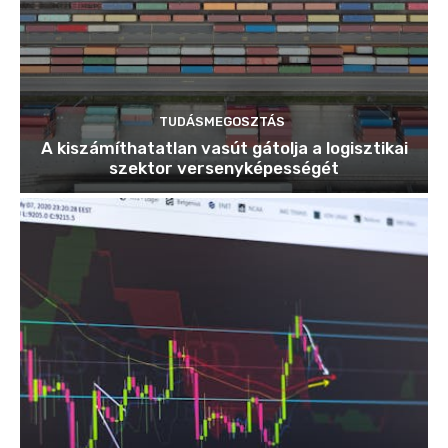
TUDÁSMEGOSZTÁS
A kiszámíthatatlan vasút gátolja a logisztikai
szektor versenyképességét