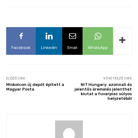
Facebook
Linkedin
Email
WhatsApp
ELŐZŐ CIKK
KÖVETKEZŐ CIKK
Miskolcon új depót épített a
NiT Hungary: azonnali és
Magyar Posta
jelentős áremelés jelenthet
kiutat a fuvarpiac súlyos
helyzetéből