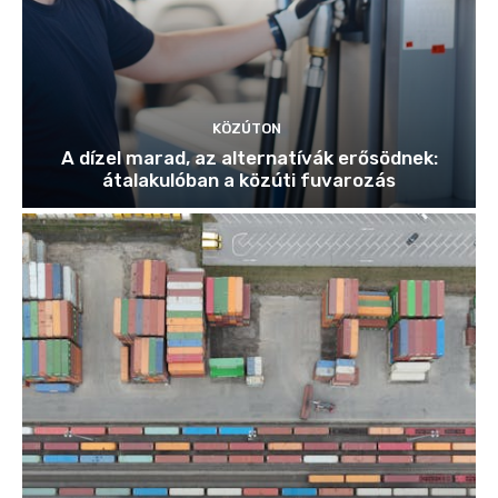
KÖZÚTON
A dízel marad, az alternatívák erősödnek:
átalakulóban a közúti fuvarozás