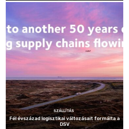
SZÁLLÍTÁS
Fél évszázad logisztikai változásait formálta a
DSV