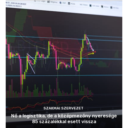
SZAKMAI SZERVEZET
Nő a logisztika, de a középmezőny nyeresége
85 százalékkal esett vissza