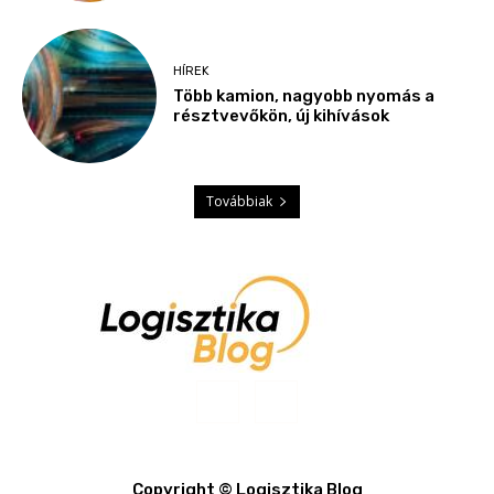
HÍREK
Több kamion, nagyobb nyomás a
résztvevőkön, új kihívások
Továbbiak
Copyright © Logisztika Blog