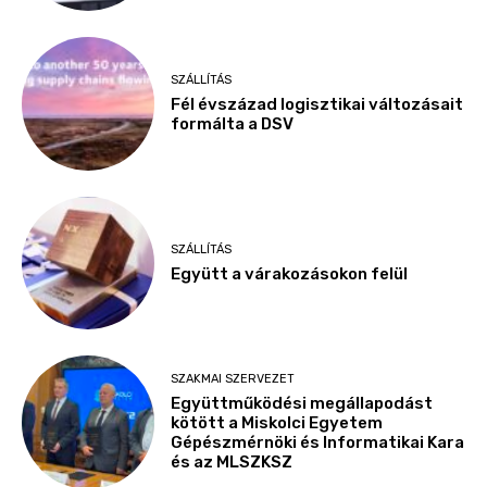
SZÁLLÍTÁS
Fél évszázad logisztikai változásait
formálta a DSV
SZÁLLÍTÁS
Együtt a várakozásokon felül
SZAKMAI SZERVEZET
Együttműködési megállapodást
kötött a Miskolci Egyetem
Gépészmérnöki és Informatikai Kara
és az MLSZKSZ