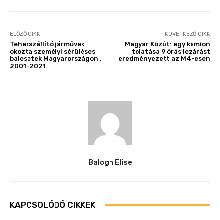
ELŐZŐ CIKK
KÖVETKEZŐ CIKK
Teherszállító járművek
Magyar Közút: egy kamion
okozta személyi sérüléses
tolatása 9 órás lezárást
balesetek Magyarországon ,
eredményezett az M4-esen
2001-2021
Balogh Elise
KAPCSOLÓDÓ CIKKEK