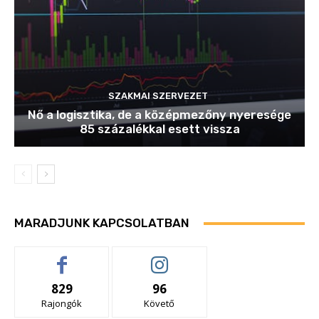
SZAKMAI SZERVEZET
Nő a logisztika, de a középmezőny nyeresége
85 százalékkal esett vissza
MARADJUNK KAPCSOLATBAN
829
96
Rajongók
Követő