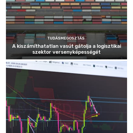
TUDÁSMEGOSZTÁS
A kiszámíthatatlan vasút gátolja a logisztikai
szektor versenyképességét