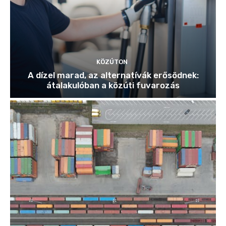
KÖZÚTON
A dízel marad, az alternatívák erősödnek:
átalakulóban a közúti fuvarozás