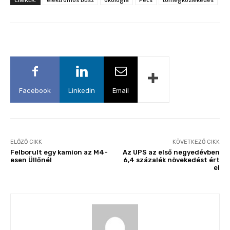
Facebook
Linkedin
Email
ELŐZŐ CIKK
KÖVETKEZŐ CIKK
Felborult egy kamion az M4-
Az UPS az első negyedévben
esen Üllőnél
6,4 százalék növekedést ért
el