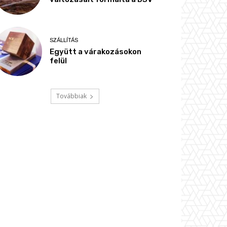
SZÁLLÍTÁS
Együtt a várakozásokon
felül
Továbbiak