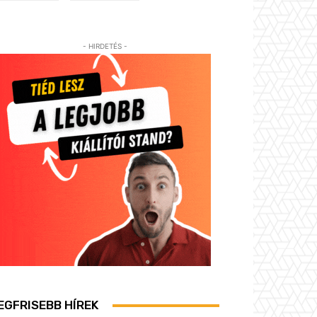
- HIRDETÉS -
EGFRISEBB HÍREK