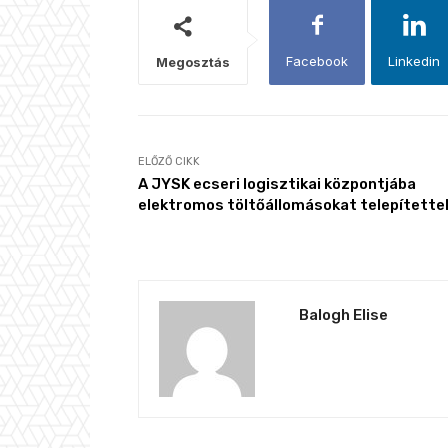
Facebook
Linkedin
Megosztás
ELŐZŐ CIKK
A JYSK ecseri logisztikai központjába
elektromos töltőállomásokat telepítette
Balogh Elise