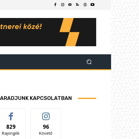
ARADJUNK KAPCSOLATBAN
829
96
Rajongók
Követő