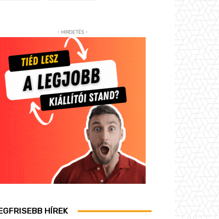
- HIRDETÉS -
EGFRISEBB HÍREK