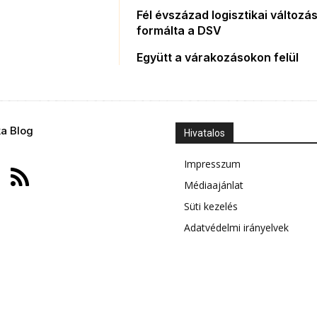
Fél évszázad logisztikai változás
formálta a DSV
Együtt a várakozásokon felül
ka Blog
Hivatalos
Impresszum
Médiaajánlat
Süti kezelés
Adatvédelmi irányelvek