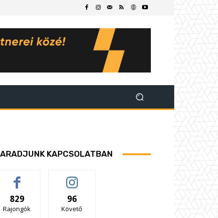
ARADJUNK KAPCSOLATBAN
829
96
Rajongók
Követő