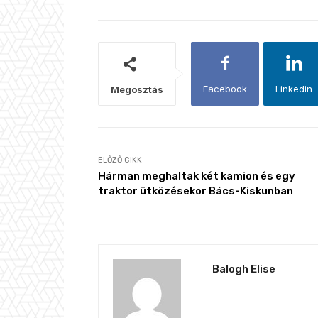
Facebook
Linkedin
Megosztás
ELŐZŐ CIKK
Hárman meghaltak két kamion és egy
traktor ütközésekor Bács-Kiskunban
Balogh Elise