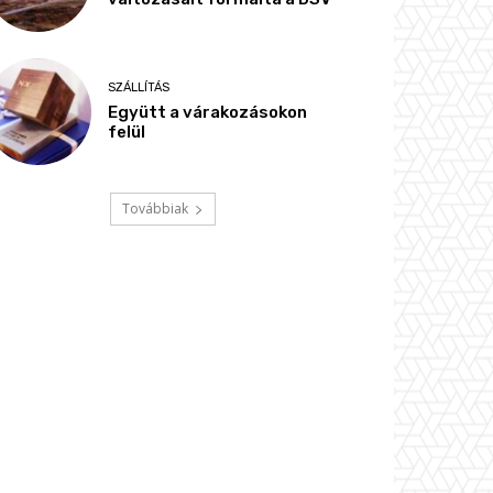
SZÁLLÍTÁS
Együtt a várakozásokon
felül
Továbbiak