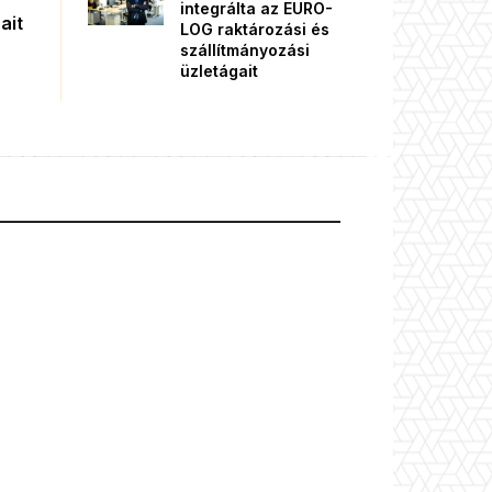
integrálta az EURO-
ait
LOG raktározási és
szállítmányozási
üzletágait