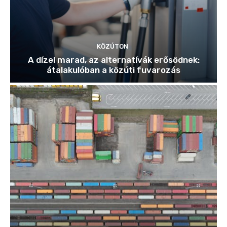
KÖZÚTON
A dízel marad, az alternatívák erősödnek:
átalakulóban a közúti fuvarozás