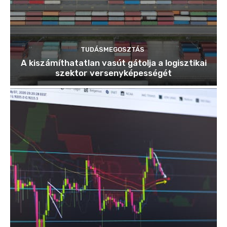
TUDÁSMEGOSZTÁS
A kiszámíthatatlan vasút gátolja a logisztikai
szektor versenyképességét