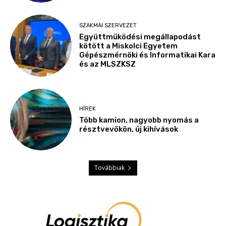
SZAKMAI SZERVEZET
Együttműködési megállapodást
kötött a Miskolci Egyetem
Gépészmérnöki és Informatikai Kara
és az MLSZKSZ
HÍREK
Több kamion, nagyobb nyomás a
résztvevőkön, új kihívások
Továbbiak