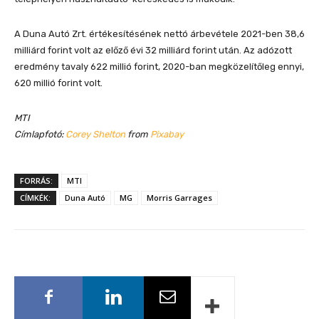
A Duna Autó Zrt. értékesítésének nettó árbevétele 2021-ben 38,6
milliárd forint volt az előző évi 32 milliárd forint után. Az adózott
eredmény tavaly 622 millió forint, 2020-ban megközelítőleg ennyi,
620 millió forint volt.
MTI
Címlapfotó:
Corey Shelton
from
Pixabay
FORRÁS:
MTI
CÍMKÉK:
Duna Autó
MG
Morris Garrages