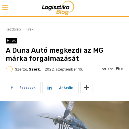
Kezdőlap
Hírek
Hírek
A Duna Autó megkezdi az MG
márka forgalmazását
2022. szeptember 16.
Szerző:
Szerk.
172
0
Facebook
Linkedin