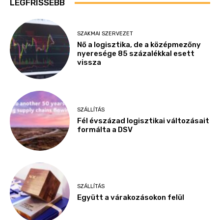
LEGFRISSEBB
SZAKMAI SZERVEZET
Nő a logisztika, de a középmezőny
nyeresége 85 százalékkal esett
vissza
SZÁLLÍTÁS
Fél évszázad logisztikai változásait
formálta a DSV
SZÁLLÍTÁS
Együtt a várakozásokon felül