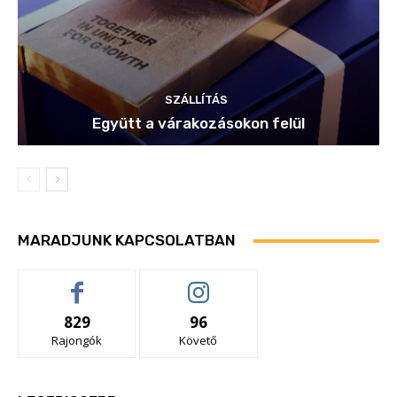
SZÁLLÍTÁS
Együtt a várakozásokon felül
MARADJUNK KAPCSOLATBAN
829
96
Rajongók
Követő