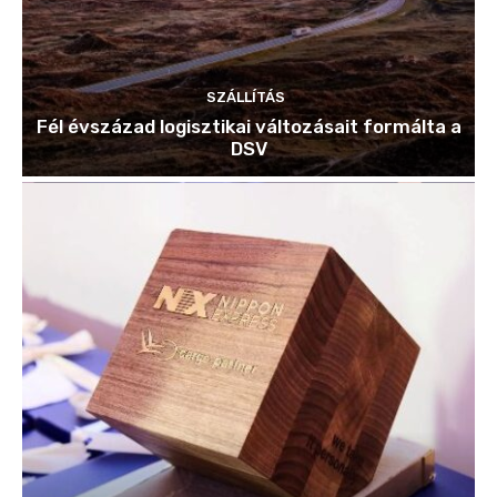
SZÁLLÍTÁS
Fél évszázad logisztikai változásait formálta a
DSV