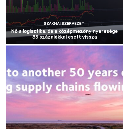
SZAKMAI SZERVEZET
Nő a logisztika, de a középmezőny nyeresége
85 százalékkal esett vissza