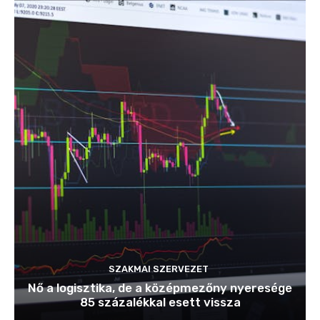
SZAKMAI SZERVEZET
Nő a logisztika, de a középmezőny nyeresége
85 százalékkal esett vissza