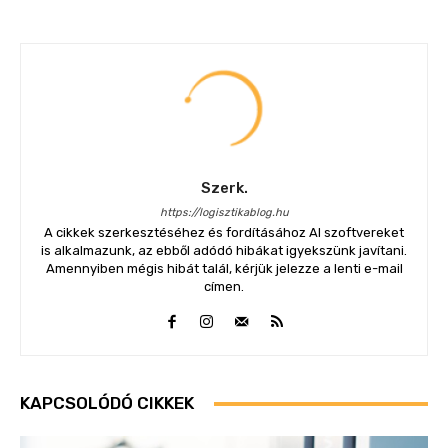
Szerk.
https://logisztikablog.hu
A cikkek szerkesztéséhez és fordításához AI szoftvereket
is alkalmazunk, az ebből adódó hibákat igyekszünk javítani.
Amennyiben mégis hibát talál, kérjük jelezze a lenti e-mail
címen.
KAPCSOLÓDÓ CIKKEK