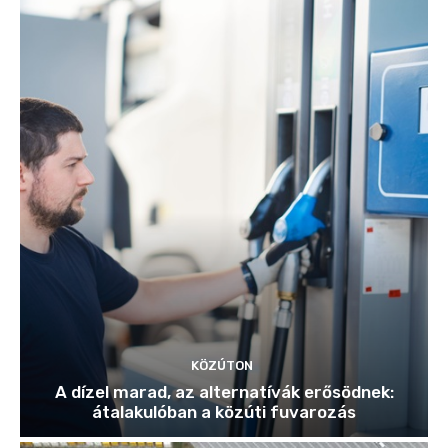
KÖZÚTON
A dízel marad, az alternatívák erősödnek:
átalakulóban a közúti fuvarozás