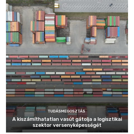
TUDÁSMEGOSZTÁS
A kiszámíthatatlan vasút gátolja a logisztikai
szektor versenyképességét