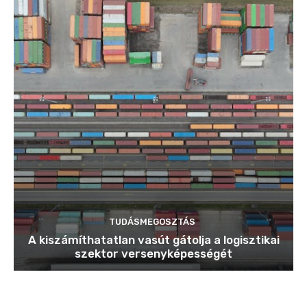
TUDÁSMEGOSZTÁS
A kiszámíthatatlan vasút gátolja a logisztikai
szektor versenyképességét