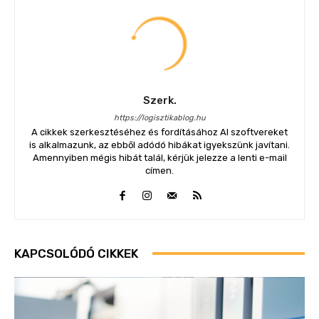
Szerk.
https://logisztikablog.hu
A cikkek szerkesztéséhez és fordításához AI szoftvereket
is alkalmazunk, az ebből adódó hibákat igyekszünk javítani.
Amennyiben mégis hibát talál, kérjük jelezze a lenti e-mail
címen.
KAPCSOLÓDÓ CIKKEK