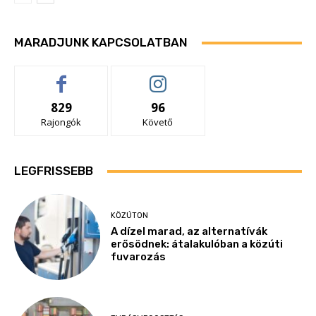
MARADJUNK KAPCSOLATBAN
829
96
Rajongók
Követő
LEGFRISSEBB
KÖZÚTON
A dízel marad, az alternatívák
erősödnek: átalakulóban a közúti
fuvarozás