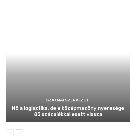
SZAKMAI SZERVEZET
Nő a logisztika, de a középmezőny nyeresége
85 százalékkal esett vissza