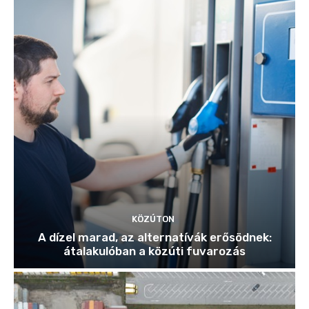
KÖZÚTON
A dízel marad, az alternatívák erősödnek:
átalakulóban a közúti fuvarozás