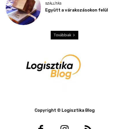
SZÁLLÍTÁS
Együtt a várakozásokon felül
Továbbiak
Copyright © Logisztika Blog