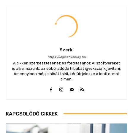
Szerk.
https://logisztikablog.hu
A cikkek szerkesztéséhez és fordításához AI szoftvereket
is alkalmazunk, az ebből adódó hibákat igyekszünk javítani.
Amennyiben mégis hibát talál, kérjük jelezze a lenti e-mail
címen.
KAPCSOLÓDÓ CIKKEK