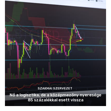
SZAKMAI SZERVEZET
Nő a logisztika, de a középmezőny nyeresége
85 százalékkal esett vissza