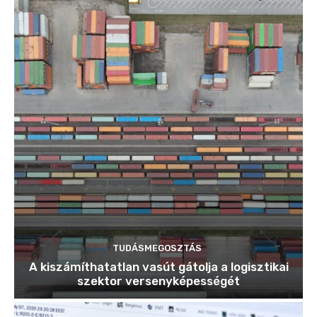
TUDÁSMEGOSZTÁS
A kiszámíthatatlan vasút gátolja a logisztikai
szektor versenyképességét