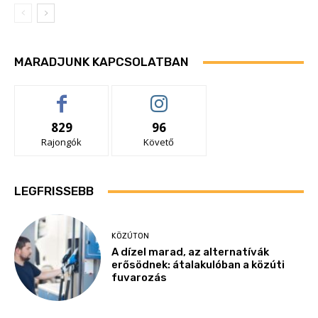
MARADJUNK KAPCSOLATBAN
829
96
Rajongók
Követő
LEGFRISSEBB
KÖZÚTON
A dízel marad, az alternatívák
erősödnek: átalakulóban a közúti
fuvarozás