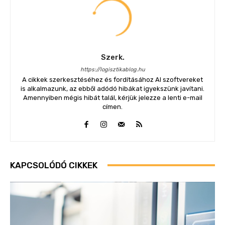
Szerk.
https://logisztikablog.hu
A cikkek szerkesztéséhez és fordításához AI szoftvereket
is alkalmazunk, az ebből adódó hibákat igyekszünk javítani.
Amennyiben mégis hibát talál, kérjük jelezze a lenti e-mail
címen.
KAPCSOLÓDÓ CIKKEK