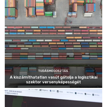
TUDÁSMEGOSZTÁS
A kiszámíthatatlan vasút gátolja a logisztikai
szektor versenyképességét