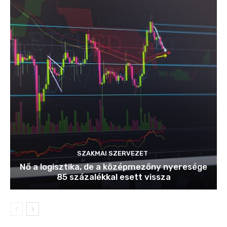
SZAKMAI SZERVEZET
Nő a logisztika, de a középmezőny nyeresége
85 százalékkal esett vissza