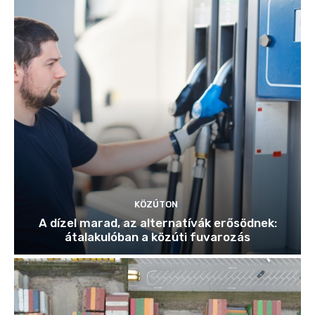
KÖZÚTON
A dízel marad, az alternatívák erősödnek:
átalakulóban a közúti fuvarozás