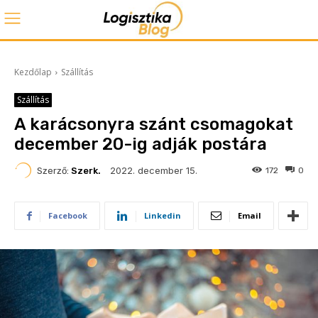
Kezdőlap
Szállítás
Szállítás
A karácsonyra szánt csomagokat
december 20-ig adják postára
2022. december 15.
Szerző:
Szerk.
172
0
Facebook
Linkedin
Email