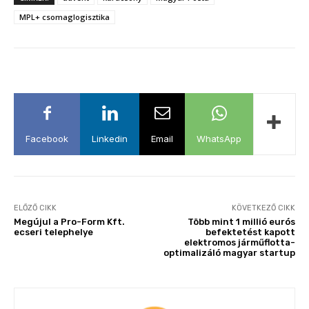
MPL+ csomaglogisztika
Facebook
Linkedin
Email
WhatsApp
ELŐZŐ CIKK
KÖVETKEZŐ CIKK
Megújul a Pro-Form Kft.
Több mint 1 millió eurós
ecseri telephelye
befektetést kapott
elektromos járműflotta-
optimalizáló magyar startup