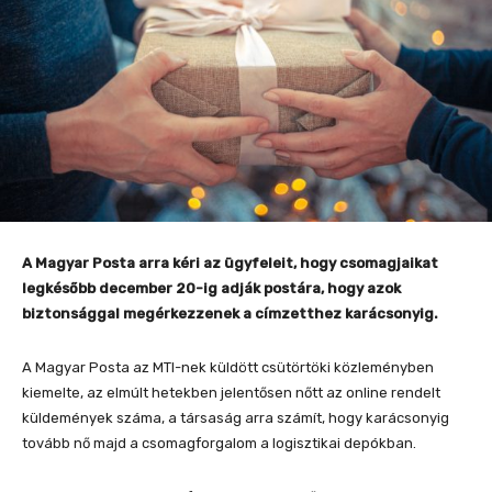
A Magyar Posta arra kéri az ügyfeleit, hogy csomagjaikat
legkésőbb december 20-ig adják postára, hogy azok
biztonsággal megérkezzenek a címzetthez karácsonyig.
A Magyar Posta az MTI-nek küldött csütörtöki közleményben
kiemelte, az elmúlt hetekben jelentősen nőtt az online rendelt
küldemények száma, a társaság arra számít, hogy karácsonyig
tovább nő majd a csomagforgalom a logisztikai depókban.