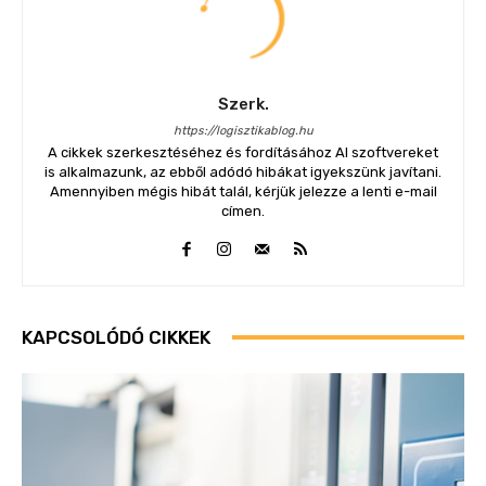
Szerk.
https://logisztikablog.hu
A cikkek szerkesztéséhez és fordításához AI szoftvereket
is alkalmazunk, az ebből adódó hibákat igyekszünk javítani.
Amennyiben mégis hibát talál, kérjük jelezze a lenti e-mail
címen.
KAPCSOLÓDÓ CIKKEK