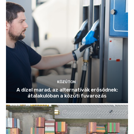
KÖZÚTON
A dízel marad, az alternatívák erősödnek:
átalakulóban a közúti fuvarozás