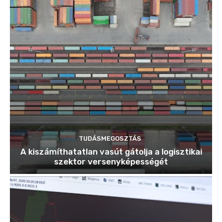
TUDÁSMEGOSZTÁS
A kiszámíthatatlan vasút gátolja a logisztikai
szektor versenyképességét