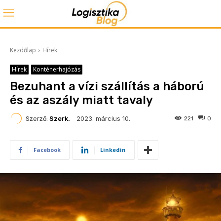
Kezdőlap
Hírek
Hírek
Konténerhajózás
Bezuhant a vízi szállítás a háború
és az aszály miatt tavaly
2023. március 10.
Szerző:
Szerk.
221
0
Facebook
Linkedin