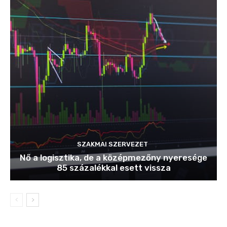
SZAKMAI SZERVEZET
Nő a logisztika, de a középmezőny nyeresége
85 százalékkal esett vissza