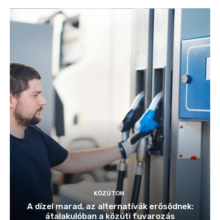
KÖZÚTON
A dízel marad, az alternatívák erősödnek:
átalakulóban a közúti fuvarozás