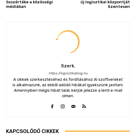
összértéke a közösségi
új logisztikai központját
médiában
Szentesen
Szerk.
https://logisztikablog.hu
A cikkek szerkesztéséhez és fordításához AI szoftvereket
is alkalmazunk, az ebből adódó hibákat igyekszünk javítani.
Amennyiben mégis hibát talál, kérjük jelezze a lenti e-mail
címen.
KAPCSOLÓDÓ CIKKEK