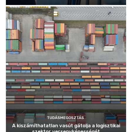
TUDÁSMEGOSZTÁS
A kiszámíthatatlan vasút gátolja a logisztikai
szektor versenyképességét