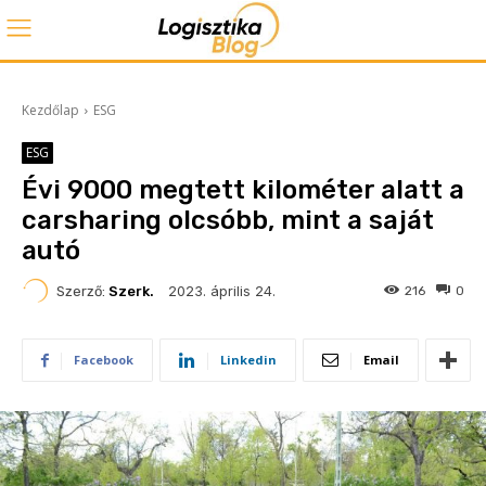
Kezdőlap
ESG
ESG
Évi 9000 megtett kilométer alatt a
carsharing olcsóbb, mint a saját
autó
2023. április 24.
Szerző:
Szerk.
216
0
Facebook
Linkedin
Email