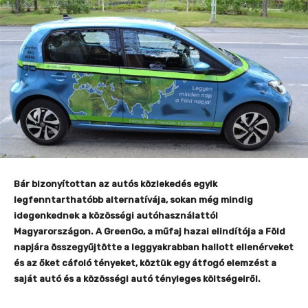
Bár bizonyítottan az autós közlekedés egyik
legfenntarthatóbb alternatívája, sokan még mindig
idegenkednek a közösségi autóhasználattól
Magyarországon. A GreenGo, a műfaj hazai elindítója a Föld
napjára összegyűjtötte a leggyakrabban hallott ellenérveket
és az őket cáfoló tényeket, köztük egy átfogó elemzést a
saját autó és a közösségi autó tényleges költségeiről.