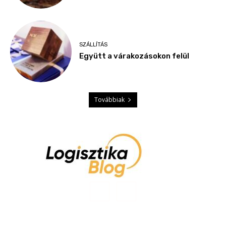
SZÁLLÍTÁS
Együtt a várakozásokon felül
Továbbiak