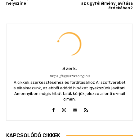
helyszíne
az ügyfélélmény javítása
érdekében?
Szerk.
https://logisztikablog.hu
A cikkek szerkesztéséhez és fordításához AI szoftvereket
is alkalmazunk, az ebből adódó hibákat igyekszünk javítani.
Amennyiben mégis hibát talál, kérjük jelezze a lenti e-mail
címen.
KAPCSOLÓDÓ CIKKEK