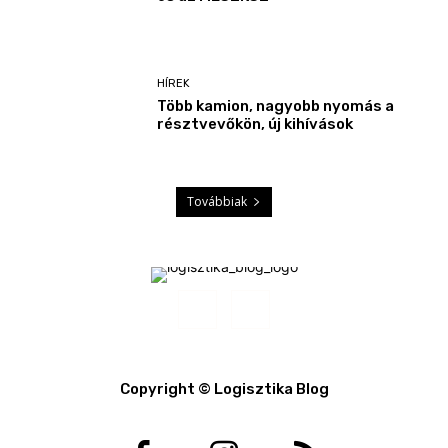
HÍREK
Több kamion, nagyobb nyomás a
résztvevőkön, új kihívások
Továbbiak
Copyright © Logisztika Blog