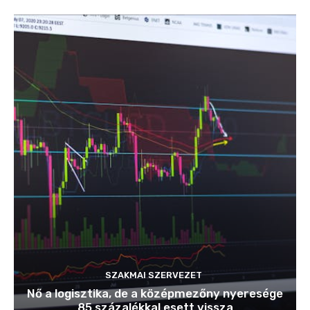
SZAKMAI SZERVEZET
Nő a logisztika, de a középmezőny nyeresége
85 százalékkal esett vissza