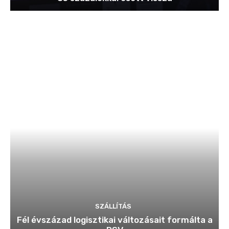
SZÁLLÍTÁS
Fél évszázad logisztikai változásait formálta a