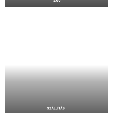
DSV
SZÁLLÍTÁS