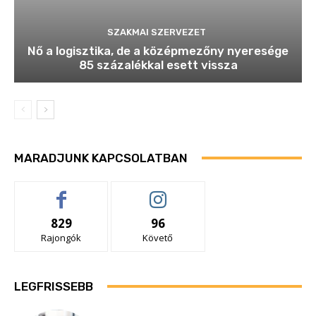
SZAKMAI SZERVEZET
Nő a logisztika, de a középmezőny nyeresége
85 százalékkal esett vissza
MARADJUNK KAPCSOLATBAN
829
96
Rajongók
Követő
LEGFRISSEBB