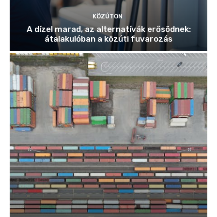
KÖZÚTON
A dízel marad, az alternatívák erősödnek:
átalakulóban a közúti fuvarozás