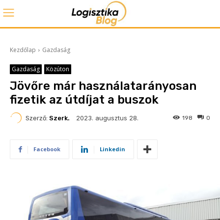
Kezdőlap
Gazdaság
Gazdaság
Közúton
Jövőre már használatarányosan
fizetik az útdíjat a buszok
2023. augusztus 28.
Szerző:
Szerk.
198
0
Facebook
Linkedin