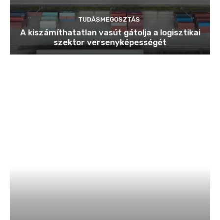
TUDÁSMEGOSZTÁS
A kiszámíthatatlan vasút gátolja a logisztikai
szektor versenyképességét