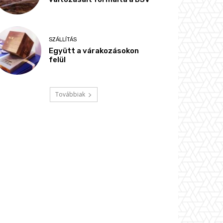
SZÁLLÍTÁS
Együtt a várakozásokon
felül
Továbbiak