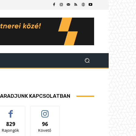
ARADJUNK KAPCSOLATBAN
829
96
Rajongók
Követő