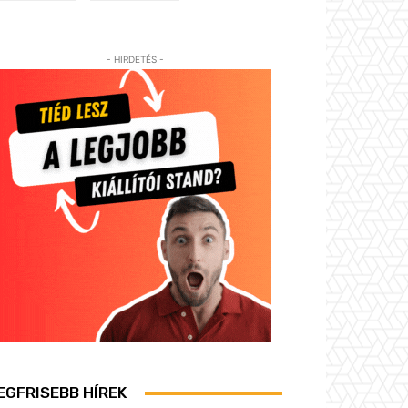
- HIRDETÉS -
EGFRISEBB HÍREK