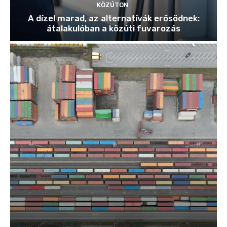
KÖZÚTON
A dízel marad, az alternatívák erősödnek:
átalakulóban a közúti fuvarozás