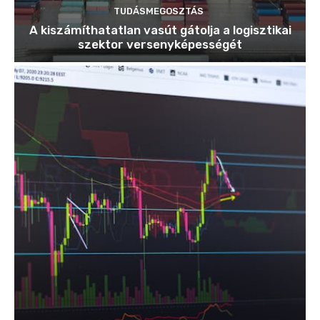
TUDÁSMEGOSZTÁS
A kiszámíthatatlan vasút gátolja a logisztikai
szektor versenyképességét