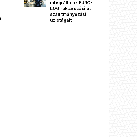
integrálta az EURO-
LOG raktározási és
szállítmányozási
a
üzletágait