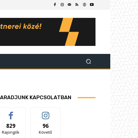
ARADJUNK KAPCSOLATBAN
829
96
Rajongók
Követő