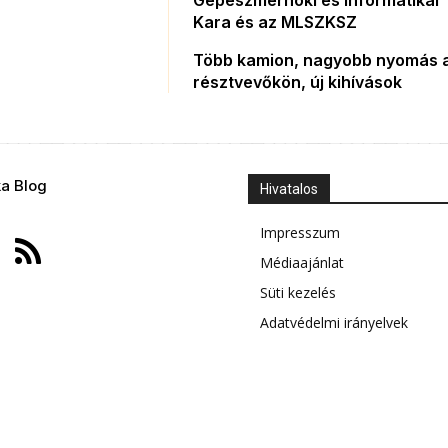
Kara és az MLSZKSZ
Több kamion, nagyobb nyomás 
résztvevőkön, új kihívások
ka Blog
Hivatalos
Impresszum
Médiaajánlat
Süti kezelés
Adatvédelmi irányelvek