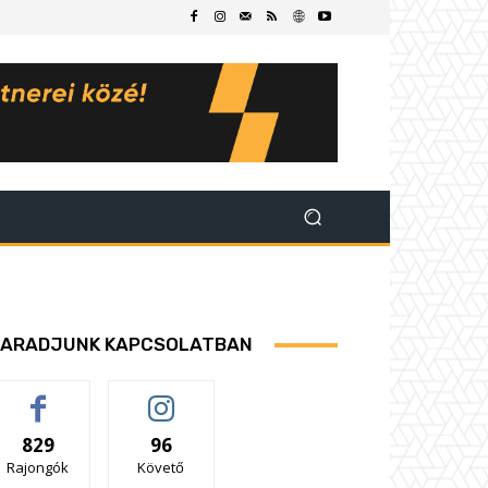
ARADJUNK KAPCSOLATBAN
829
96
Rajongók
Követő