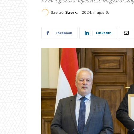
Az Év logisztikai fejlesztése Magyarországo
2024. május 6.
Szerző:
Szerk.
Facebook
Linkedin