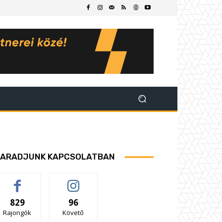
ARADJUNK KAPCSOLATBAN
829
96
Rajongók
Követő