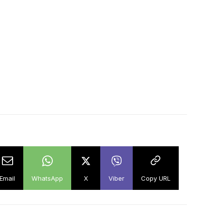
Email
WhatsApp
X
Viber
Copy URL