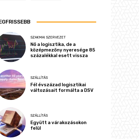
EGFRISSEBB
SZAKMAI SZERVEZET
Nő a logisztika, de a
középmezőny nyeresége 85
százalékkal esett vissza
SZÁLLÍTÁS
Fél évszázad logisztikai
változásait formálta a DSV
SZÁLLÍTÁS
Együtt a várakozásokon
felül