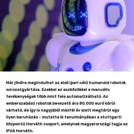
Már jövőre megindulhat az első ipari célú humanoid robotok
sorozatgyártása. Ezekkel az eszközökkel a manuális
tevékenységek több mint fele automatizálható. Az
emberszabású robotok bevezető ára 80.000 euró körül
várható, de így is nagyjából másfél év alatt megtérül egy
ilyen beruházás – mutatta ki tanulmányában a stuttgarti
központú Horváth csoport, amelynek magyarországi tagja az
IFUA Horváth.