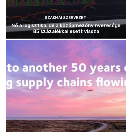
SZAKMAI SZERVEZET
Nő a logisztika, de a középmezőny nyeresége
85 százalékkal esett vissza