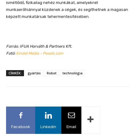
ismétlődő, fizikailag nehéz munkákat, amelyeknél
munkaerőhiánnyal küzdenek a cégek, és segíthetnek a magasan
képzett munkatársak tehermentesítésében.
Forrás: IFUA Horváth & Partners Kft.
Fotó:
Kindel Media – Pexels.com
CÍMKÉK:
gyártás
Robot
technológia
Facebook
Linkedin
Email