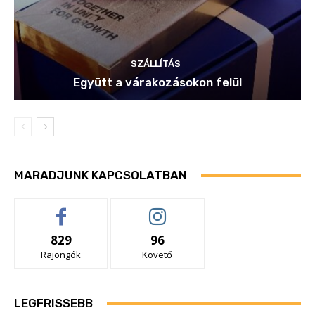
SZÁLLÍTÁS
Együtt a várakozásokon felül
MARADJUNK KAPCSOLATBAN
829
96
Rajongók
Követő
LEGFRISSEBB