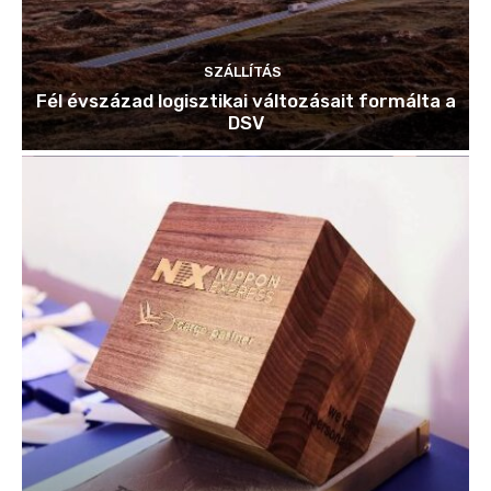
SZÁLLÍTÁS
Fél évszázad logisztikai változásait formálta a
DSV