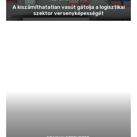
A kiszámíthatatlan vasút gátolja a logisztikai
szektor versenyképességét