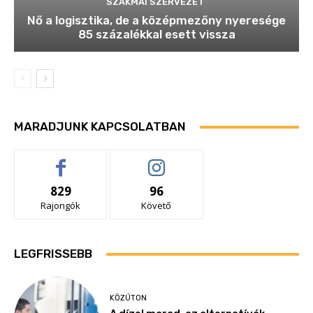
SZAKMAI SZERVEZET
Nő a logisztika, de a középmezőny nyeresége
85 százalékkal esett vissza
MARADJUNK KAPCSOLATBAN
829
96
Rajongók
Követő
LEGFRISSEBB
KÖZÚTON