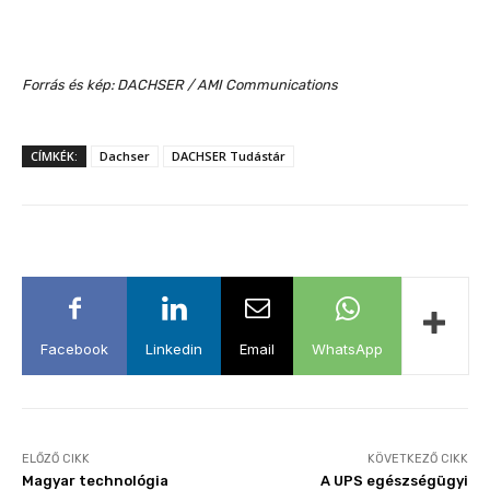
Forrás és kép: DACHSER / AMI Communications
CÍMKÉK:
Dachser
DACHSER Tudástár
Facebook
Linkedin
Email
WhatsApp
ELŐZŐ CIKK
KÖVETKEZŐ CIKK
Magyar technológia
A UPS egészségügyi