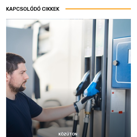
KAPCSOLÓDÓ CIKKEK
KÖZÚTON