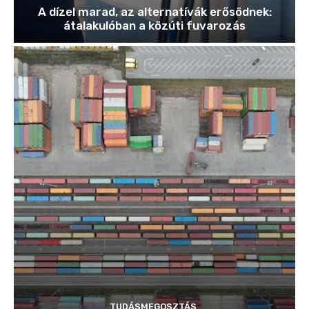
A dízel marad, az alternatívák erősödnek:
átalakulóban a közúti fuvarozás
TUDÁSMEGOSZTÁS