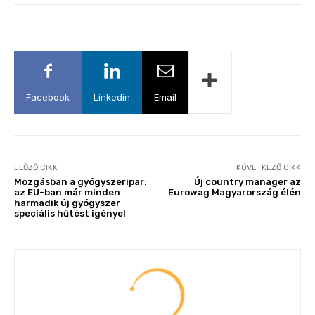
Facebook
Linkedin
Email
ELŐZŐ CIKK
KÖVETKEZŐ CIKK
Mozgásban a gyógyszeripar:
Új country manager az
az EU-ban már minden
Eurowag Magyarország élén
harmadik új gyógyszer
speciális hűtést igényel