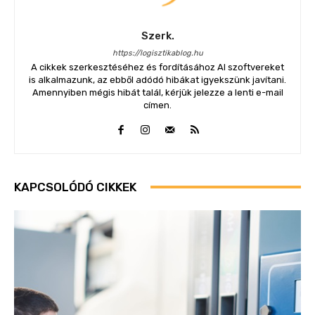
Szerk.
https://logisztikablog.hu
A cikkek szerkesztéséhez és fordításához AI szoftvereket
is alkalmazunk, az ebből adódó hibákat igyekszünk javítani.
Amennyiben mégis hibát talál, kérjük jelezze a lenti e-mail
címen.
KAPCSOLÓDÓ CIKKEK