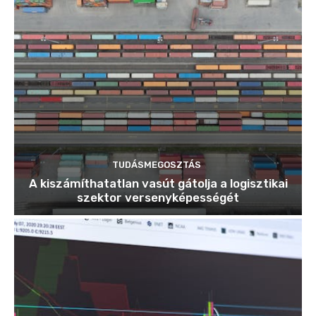
TUDÁSMEGOSZTÁS
A kiszámíthatatlan vasút gátolja a logisztikai
szektor versenyképességét