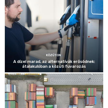
KÖZÚTON
A dízel marad, az alternatívák erősödnek:
átalakulóban a közúti fuvarozás