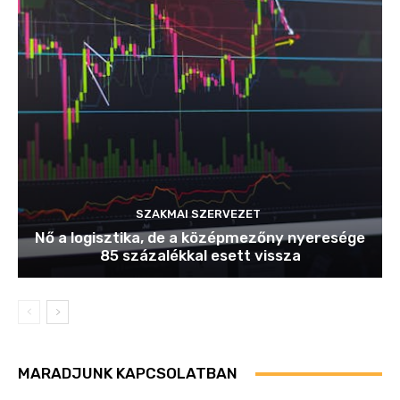
SZAKMAI SZERVEZET
Nő a logisztika, de a középmezőny nyeresége
85 százalékkal esett vissza
MARADJUNK KAPCSOLATBAN