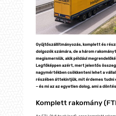
Gyűjtőszállítmányozás, komplett és rész
dolgozók számára, de a három rakományt
megismerniük, akik például megrendelőkén
Legfőképpen azért, mert jelentős összege
nagymértékben csökkenteni lehet a vállal
részében áttekintjük, mit érdemes tudni e
– és mi az az egyetlen dolog, ami a dönt
Komplett rakomány (FT