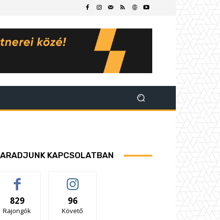
ARADJUNK KAPCSOLATBAN
829
96
Rajongók
Követő