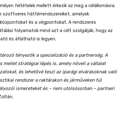
milyen feltételek mellett érkezik az meg a célállomásra.
ik szoftveres háttérrendszereiket, amelyek
ós központokat és a végpontokat. A rendszeres
itálási folyamatok mind azt a célt szolgálják, hogy az
ató és átlátható is legyen.
tározó tényezők a specializáció és a partnerség. A
ellet stratégiai lépés is, amely növeli a vállalat
tokat, és lehetővé teszi az iparági elvárásoknak való
sztikai rendszer a raktárakon és járműveken túl
ályozói ismereteket és – nem utolsósorban – partneri
oltán.