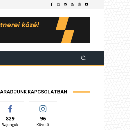
ARADJUNK KAPCSOLATBAN
829
96
Rajongók
Követő