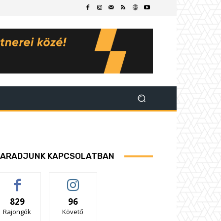
ARADJUNK KAPCSOLATBAN
829
96
Rajongók
Követő