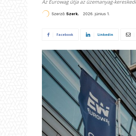
Az Eurowag útja az üzemanyag-kereskedel
2026. június 1.
Szerző:
Szerk.
Facebook
Linkedin