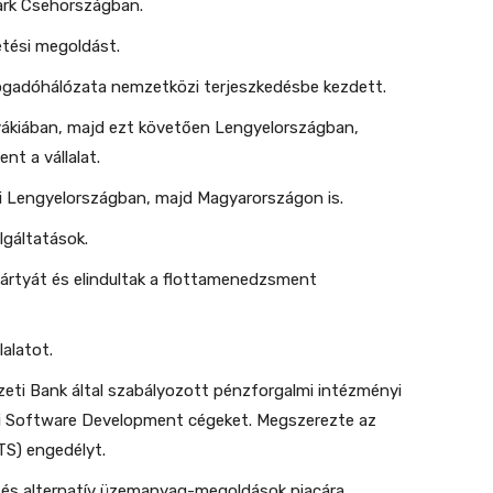
ark Csehországban.
etési megoldást.
ogadóhálózata nemzetközi terjeszkedésbe kezdett.
zlovákiában, majd ezt követően Lengyelországban,
t a vállalat.
ai Lengyelországban, majd Magyarországon is.
olgáltatások.
kártyát és elindultak a flottamenedzsment
lalatot.
eti Bank által szabályozott pénzforgalmi intézményi
 Hi Software Development cégeket. Megszerezte az
TS) engedélyt.
i és alternatív üzemanyag-megoldások piacára.