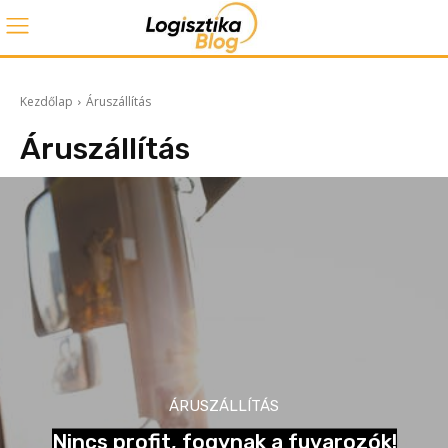
Kezdőlap
Áruszállítás
Áruszállítás
ÁRUSZÁLLÍTÁS
Nincs profit, fogynak a fuvarozók!