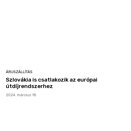
ÁRUSZÁLLÍTÁS
Szlovákia is csatlakozik az európai
útdíjrendszerhez
2024. március 18.