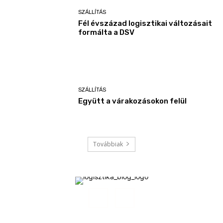
SZÁLLÍTÁS
Fél évszázad logisztikai változásait
formálta a DSV
SZÁLLÍTÁS
Együtt a várakozásokon felül
Továbbiak