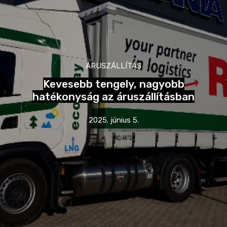
ÁRUSZÁLLÍTÁS
Kevesebb tengely, nagyobb
hatékonyság az áruszállításban
2025. június 5.