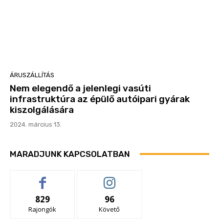
ÁRUSZÁLLÍTÁS
Nem elegendő a jelenlegi vasúti
infrastruktúra az épülő autóipari gyárak
kiszolgálására
2024. március 13.
MARADJUNK KAPCSOLATBAN
829
96
Rajongók
Követő