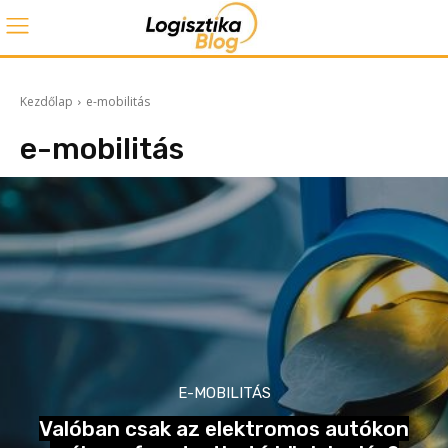
Kezdőlap
e-mobilitás
e-mobilitás
E-MOBILITÁS
Valóban csak az elektromos autókon