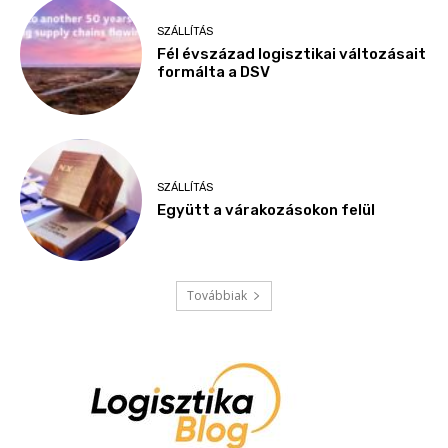
SZÁLLÍTÁS
Fél évszázad logisztikai változásait
formálta a DSV
SZÁLLÍTÁS
Együtt a várakozásokon felül
Továbbiak