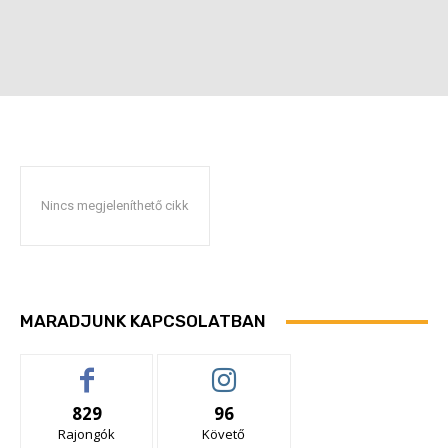
Nincs megjeleníthető cikk
MARADJUNK KAPCSOLATBAN
829
96
Rajongók
Követő