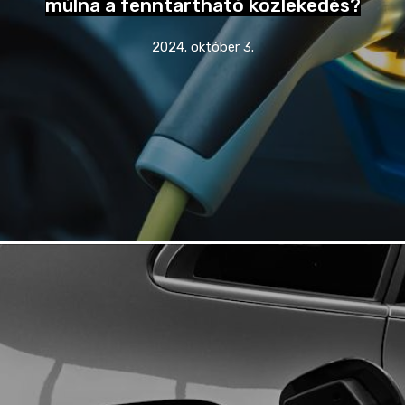
múlna a fenntartható közlekedés?
2024. október 3.