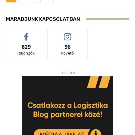
MARADJUNK KAPCSOLATBAN
829
96
Rajongók
Követő
- HIRDETÉS -