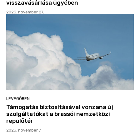
visszavásárlása ügyében
2023. november 27.
LEVEGŐBEN
Támogatás biztosításával vonzana új
szolgáltatókat a brassói nemzetközi
repülőtér
2023. november 7.