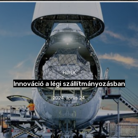
HÍREK
Innováció a légi szállítmányozásban
2024. április 24.