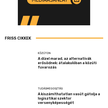
FRISS CIKKEK
KÖZÚTON
A dízel marad, az alternatívák
erősödnek: átalakulóban a közúti
fuvarozás
TUDÁSMEGOSZTÁS
A kiszámíthatatlan vasút gátolja a
logisztikai szektor
versenyképességét