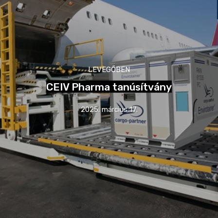
LEVEGŐBEN
CEIV Pharma tanúsítvány
2025. március 17.