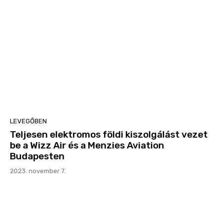
LEVEGŐBEN
Teljesen elektromos földi kiszolgálást vezet
be a Wizz Air és a Menzies Aviation
Budapesten
2023. november 7.