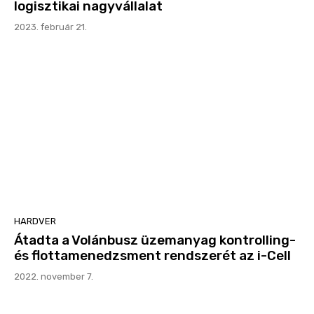
logisztikai nagyvállalat
2023. február 21.
HARDVER
Átadta a Volánbusz üzemanyag kontrolling-
és flottamenedzsment rendszerét az i-Cell
2022. november 7.