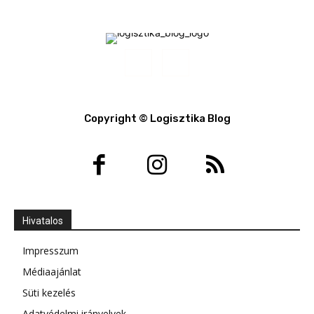
Copyright © Logisztika Blog
Hivatalos
Impresszum
Médiaajánlat
Süti kezelés
Adatvédelmi irányelvek