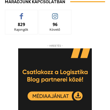
MARADJUNK KAPCSOLATBAN
829
96
Rajongók
Követő
- HIRDETÉS -