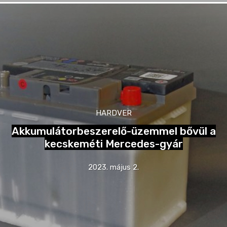
HARDVER
Akkumulátorbeszerelő-üzemmel bővül a
kecskeméti Mercedes-gyár
2023. május 2.