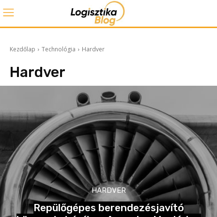
Kezdőlap
Technológia
Hardver
Hardver
HARDVER
Repülőgépes berendezésjavító