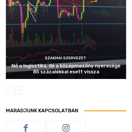
SZAKMAI SZERVEZET
Nő a logisztika, de a középmezőny nyeresége
85 százalékkal esett vissza
MARADJUNK KAPCSOLATBAN