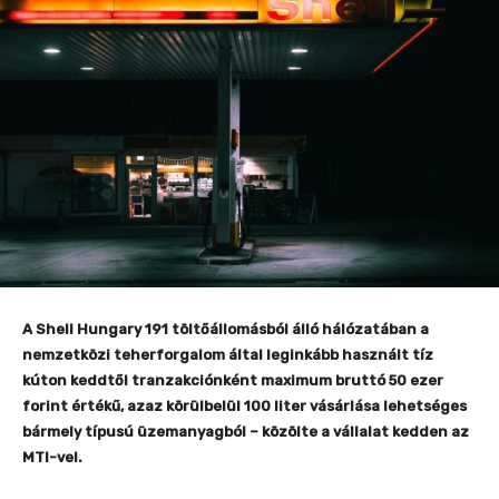
A Shell Hungary 191 töltőállomásból álló hálózatában a
nemzetközi teherforgalom által leginkább használt tíz
kúton keddtől tranzakciónként maximum bruttó 50 ezer
forint értékű, azaz körülbelül 100 liter vásárlása lehetséges
bármely típusú üzemanyagból – közölte a vállalat kedden az
MTI-vel.