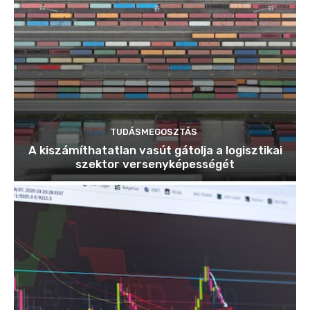
TUDÁSMEGOSZTÁS
A kiszámíthatatlan vasút gátolja a logisztikai
szektor versenyképességét