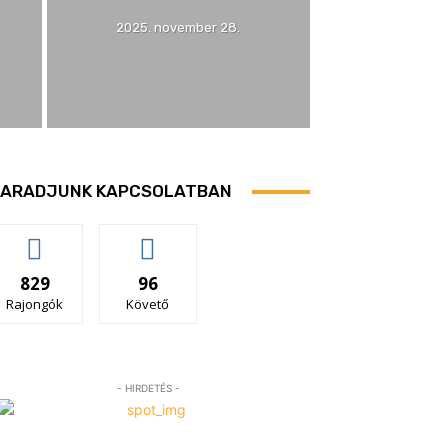
2025. november 28.
ARADJUNK KAPCSOLATBAN
829
96
Rajongók
Követő
- HIRDETÉS -