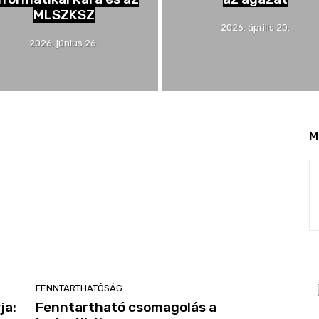
MLSZKSZ
2026. április 20.
2026. június 26.
M
FENNTARTHATÓSÁG
ja:
Fenntartható csomagolás a