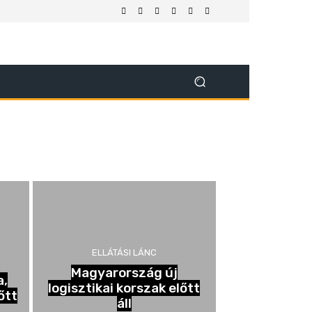
ELLÁTÁSI LÁNC
Magyarország új
a,
logisztikai korszak előtt
őtt
áll