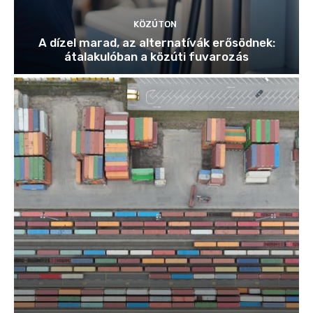
KÖZÚTON
A dízel marad, az alternatívák erősödnek:
átalakulóban a közúti fuvarozás