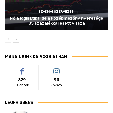
SZAKMAI SZERVEZET
Nő a logisztika, de a középmezőny nyeresége
85 százalékkal esett vissza
MARADJUNK KAPCSOLATBAN
829
96
Rajongók
Követő
LEGFRISSEBB