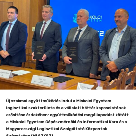
Új szakmai együttműködés indul a Miskolci Egyetem
logisztikai szakterülete és a vállalati háttér kapcsolatának
erősítése érdekében: együttműködési megállapodást kötött
a Miskolci Egyetem Gépészmérnöki és Informatikai Kara és a
Magyarországi Logisztikai Szolgáltató Központok
Szövetsége (MLSZKSZ).