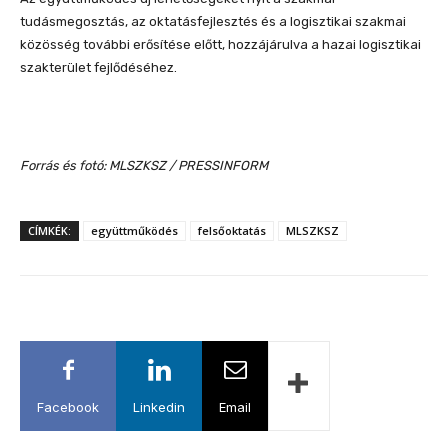
tudásmegosztás, az oktatásfejlesztés és a logisztikai szakmai
közösség további erősítése előtt, hozzájárulva a hazai logisztikai
szakterület fejlődéséhez.
Forrás és fotó: MLSZKSZ / PRESSINFORM
CÍMKÉK:
együttműködés
felsőoktatás
MLSZKSZ
Facebook
Linkedin
Email