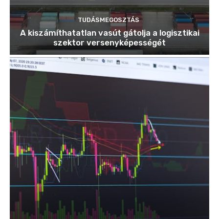
TUDÁSMEGOSZTÁS
A kiszámíthatatlan vasút gátolja a logisztikai
szektor versenyképességét