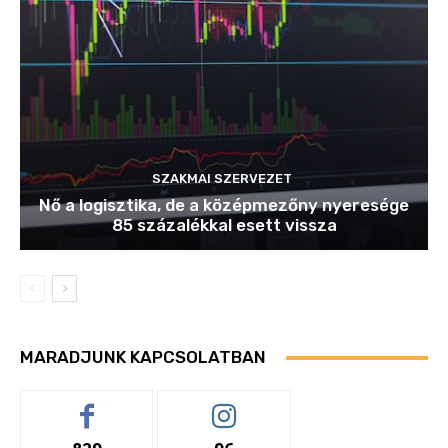
SZAKMAI SZERVEZET
Nő a logisztika, de a középmezőny nyeresége
85 százalékkal esett vissza
MARADJUNK KAPCSOLATBAN