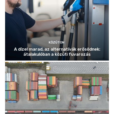
KÖZÚTON
A dízel marad, az alternatívák erősödnek:
átalakulóban a közúti fuvarozás