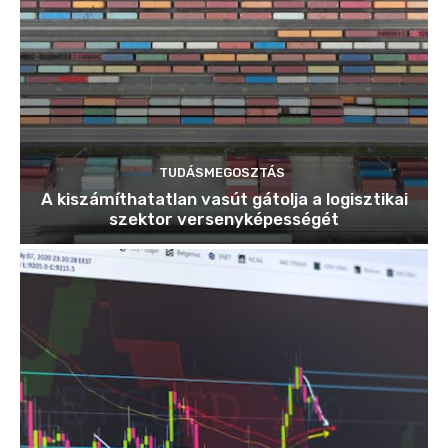
TUDÁSMEGOSZTÁS
A kiszámíthatatlan vasút gátolja a logisztikai
szektor versenyképességét