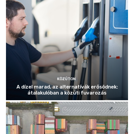
KÖZÚTON
A dízel marad, az alternatívák erősödnek:
átalakulóban a közúti fuvarozás