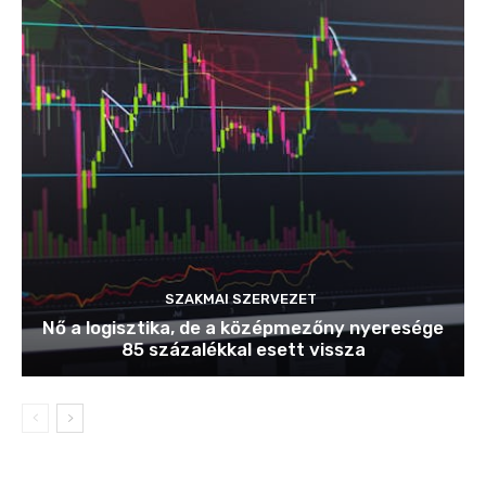
SZAKMAI SZERVEZET
Nő a logisztika, de a középmezőny nyeresége
85 százalékkal esett vissza