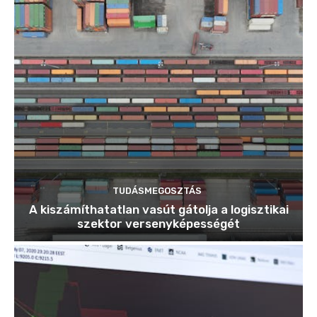
TUDÁSMEGOSZTÁS
A kiszámíthatatlan vasút gátolja a logisztikai
szektor versenyképességét